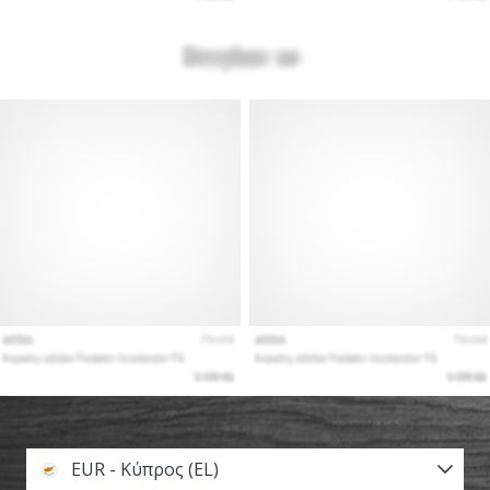
EUR - Κύπρος (EL)