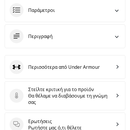
Παράμετροι
Εμφάνιση
όλων
των
Περιγραφή
άρθρων
Περισσότερα από Under Armour
Under Armour
Στείλτε κριτική για το προϊόν
Θα θέλαμε να διαβάσουμε τη γνώμη
Στείλτε κριτική για το προϊόν
σας
Ερωτήσεις
Ερωτήσεις
Ρωτήστε μας ό,τι θέλετε