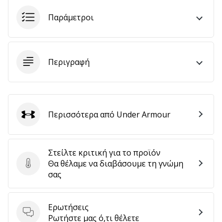
Παράμετροι
Εμφάνιση
όλων
των
Περιγραφή
άρθρων
Περισσότερα από Under Armour
Under Armour
Στείλτε κριτική για το προϊόν
Θα θέλαμε να διαβάσουμε τη γνώμη
Στείλτε κριτική για το προϊόν
σας
Ερωτήσεις
Ερωτήσεις
Ρωτήστε μας ό,τι θέλετε