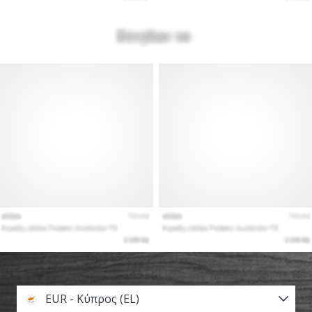
EUR - Κύπρος (EL)