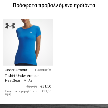
Πρόσφατα προβαλλόμενα προϊόντα
Under Armour
Γυναικεία
T-shirt Under Armour
HeatGear
- Μπλε
€35,00
€31,50
Τελευταία χαμηλότερη
€31,50
τιμή