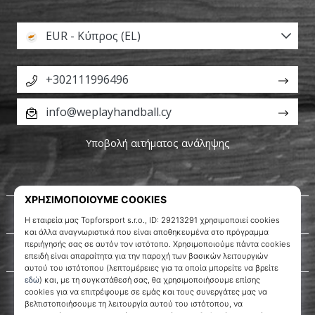
EUR - Κύπρος (EL)
+302111996496
info@weplayhandball.cy
Υποβολή αιτήματος ανάληψης
Σχετικά μ' εμάς
Εξυπηρέτηση πελατών