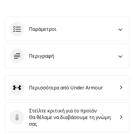
Εμφάνιση
όλων
Παράμετροι
των
άρθρων
Περιγραφή
Περισσότερα από Under Armour
Under Armour
Στείλτε κριτική για το προϊόν
Θα θέλαμε να διαβάσουμε τη γνώμη
Στείλτε κριτική για το προϊόν
σας