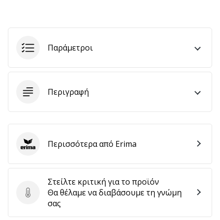
Εμφάνιση
όλων
Παράμετροι
των
άρθρων
Περιγραφή
Περισσότερα από Erima
Erima
Στείλτε κριτική για το προϊόν
Θα θέλαμε να διαβάσουμε τη γνώμη
Στείλτε κριτική για το προϊόν
σας