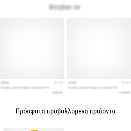
Πρόσφατα προβαλλόμενα προϊόντα