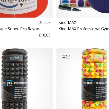
Unisex
Kine-MAX
ape Super-Pro Rayon
Kine-MAX Professional Gym
€10,09
One size
One size