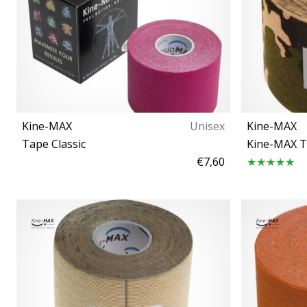
Kine-MAX
Unisex
Kine-MAX
Tape Classic
Kine-MAX T
€7,60
One size