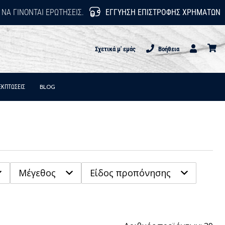
 ΝΑ ΓΊΝΟΝΤΑΙ ΕΡΩΤΉΣΕΙΣ.
ΕΓΓΎΗΣΗ ΕΠΙΣΤΡΟΦΉΣ ΧΡΗΜΆΤΩΝ
Σχετικά μ' εμάς
Βοήθεια
Χρήστης
καλάθι
ΕΚΠΤΩΣΕΙΣ
BLOG
Μέγεθος
Είδος προπόνησης