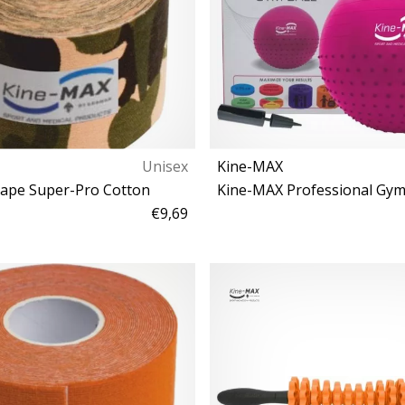
Unisex
Kine-MAX
ape Super-Pro Cotton
Kine-MAX Professional Gym
€9,69
One size
One size