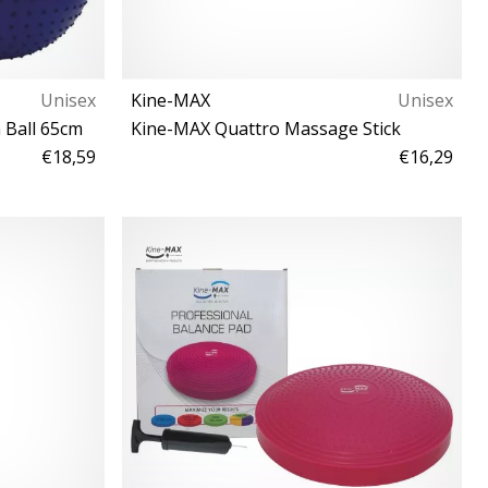
Unisex
Kine-MAX
Unisex
 Ball 65cm
Kine-MAX Quattro Massage Stick
€18,59
€16,29
One size