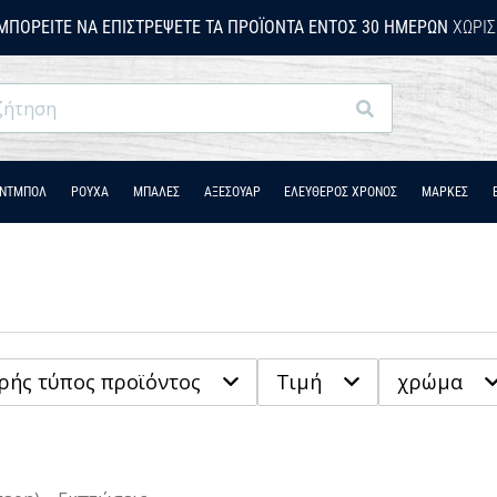
ΜΠΟΡΕΊΤΕ ΝΑ ΕΠΙΣΤΡΈΨΕΤΕ ΤΑ ΠΡΟΪΌΝΤΑ ΕΝΤΌΣ 30 ΗΜΕΡΏΝ
ΧΩΡΊΣ
Αναζήτηση
ΆΝΤΜΠΟΛ
ΡΟΎΧΑ
ΜΠΑΛΕΣ
ΑΞΕΣΟΥΑΡ
ΕΛΕΥΘΕΡΟΣ ΧΡΟΝΟΣ
ΜΑΡΚΕΣ
ρής τύπος προϊόντος
Τιμή
χρώμα