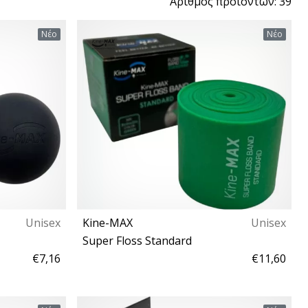
Αριθµός προϊόντων: 39
Νέο
Νέο
Unisex
Kine-MAX
Unisex
Super Floss Standard
€7,16
€11,60
One size