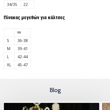
34/35
22
Πίνακας μεγεθών για κάλτσες
EU
S
36-38
M
39-41
L
42-44
XL
45-47
Blog