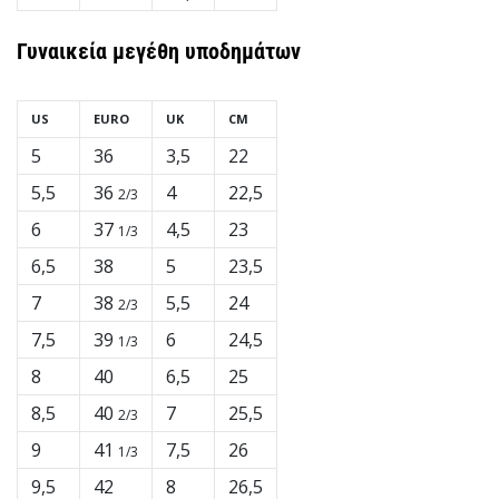
Γυναικεία
μεγέθη υποδημάτων
US
EURO
UK
CM
5
36
3,5
22
5,5
36
4
22,5
2/3
6
37
4,5
23
1/3
6,5
38
5
23,5
7
38
5,5
24
2/3
7,5
39
6
24,5
1/3
8
40
6,5
25
8,5
40
7
25,5
2/3
9
41
7,5
26
1/3
9,5
42
8
26,5