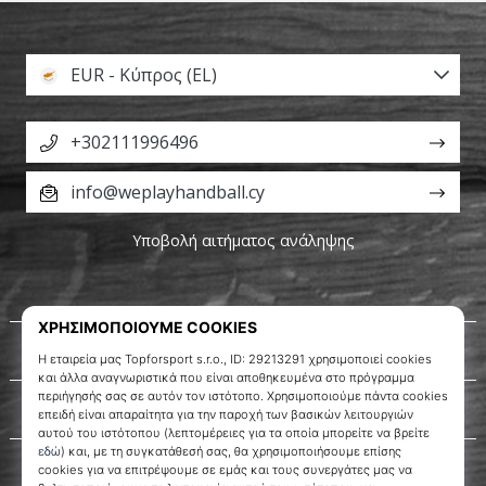
EUR - Κύπρος (EL)
+302111996496
info@weplayhandball.cy
Υποβολή αιτήματος ανάληψης
Σχετικά μ' εμάς
Εξυπηρέτηση πελατών