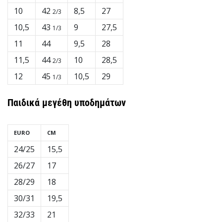
10
42
8,5
27
2/3
10,5
43
9
27,5
1/3
11
44
9,5
28
11,5
44
10
28,5
2/3
12
45
10,5
29
1/3
Παιδικά
μεγέθη υποδημάτων
EURO
CM
24/25
15,5
26/27
17
28/29
18
30/31
19,5
32/33
21