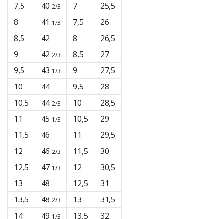
7,5
40
7
25,5
2/3
8
41
7,5
26
1/3
8,5
42
8
26,5
9
42
8,5
27
2/3
9,5
43
9
27,5
1/3
10
44
9,5
28
10,5
44
10
28,5
2/3
11
45
10,5
29
1/3
11,5
46
11
29,5
12
46
11,5
30
2/3
12,5
47
12
30,5
1/3
13
48
12,5
31
13,5
48
13
31,5
2/3
14
49
13,5
32
1/3