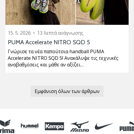
15. 5. 2026
•
13 λεπτά ανάγνωσης
PUMA Accelerate NITRO SQD 5
Γνώρισε τα νέα παπούτσια handball PUMA
Accelerate NITRO SQD 5! Ανακάλυψε τις τεχνικές
αναβαθμίσεις και μάθε αν αξίζει…
Εμφάνιση όλων των άρθρων