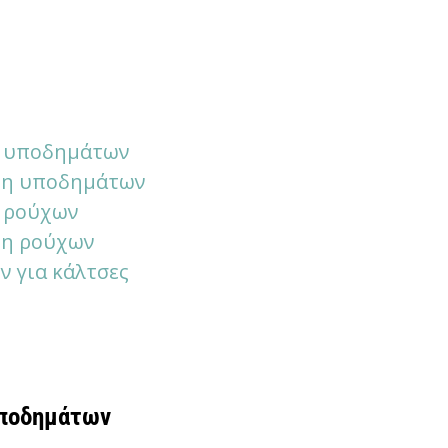
η υποδημάτων
έθη υποδημάτων
η ρούχων
θη ρούχων
ν για κάλτσες
υποδημάτων