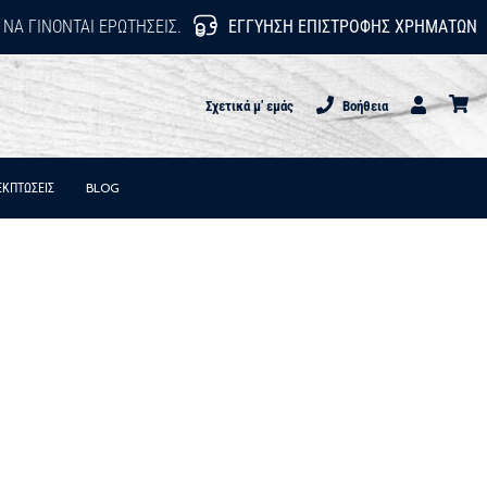
 ΝΑ ΓΊΝΟΝΤΑΙ ΕΡΩΤΉΣΕΙΣ.
ΕΓΓΎΗΣΗ ΕΠΙΣΤΡΟΦΉΣ ΧΡΗΜΆΤΩΝ
Σχετικά μ' εμάς
Βοήθεια
Χρήστης
καλάθι
ΕΚΠΤΩΣΕΙΣ
BLOG