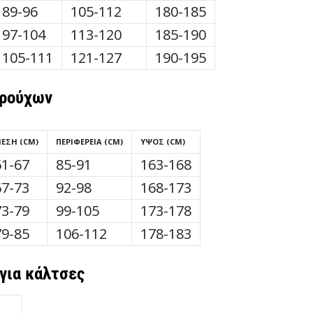
89-96
105-112
180-185
97-104
113-120
185-190
105-111
121-127
190-195
 ρούχων
ΈΣΗ (CM)
ΠΕΡΙΦΈΡΕΙΑ (CM)
ΎΨΟΣ (CM)
61-67
85-91
163-168
67-73
92-98
168-173
73-79
99-105
173-178
79-85
106-112
178-183
για κάλτσες