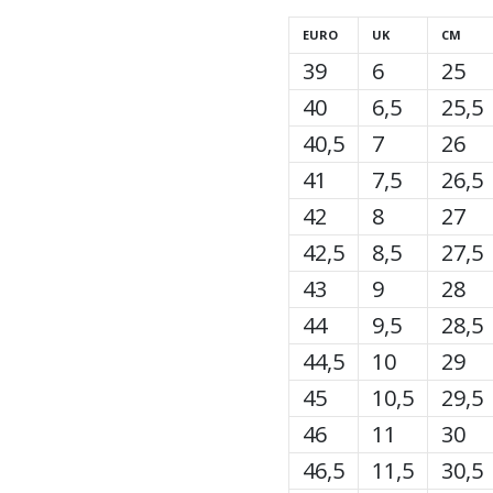
EURO
UK
CM
39
6
25
40
6,5
25,5
40,5
7
26
41
7,5
26,5
42
8
27
42,5
8,5
27,5
43
9
28
44
9,5
28,5
44,5
10
29
45
10,5
29,5
46
11
30
46,5
11,5
30,5