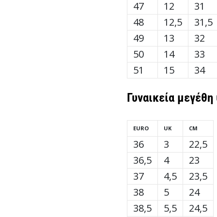
47
12
31
48
12,5
31,5
49
13
32
50
14
33
51
15
34
Γυναικεία
μεγέθη
EURO
UK
CM
36
3
22,5
36,5
4
23
37
4,5
23,5
38
5
24
38,5
5,5
24,5