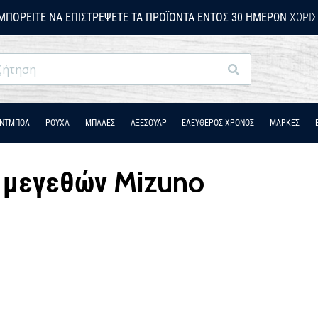
ΜΠΟΡΕΊΤΕ ΝΑ ΕΠΙΣΤΡΈΨΕΤΕ ΤΑ ΠΡΟΪΌΝΤΑ ΕΝΤΌΣ 30 ΗΜΕΡΏΝ
ΧΩΡΊΣ
Αναζήτηση
ΆΝΤΜΠΟΛ
ΡΟΎΧΑ
ΜΠΑΛΕΣ
ΑΞΕΣΟΥΑΡ
ΕΛΕΥΘΕΡΟΣ ΧΡΟΝΟΣ
ΜΑΡΚΕΣ
 μεγεθών Mizuno