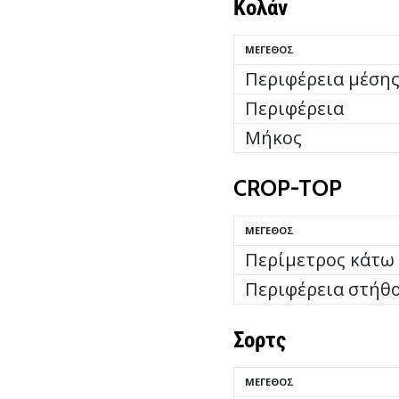
Κολάν
ΜΈΓΕΘΟΣ
Περιφέρεια μέση
Περιφέρεια
Μήκος
CROP-TOP
ΜΈΓΕΘΟΣ
Περίμετρος κάτω
Περιφέρεια στήθ
Σορτς
ΜΈΓΕΘΟΣ