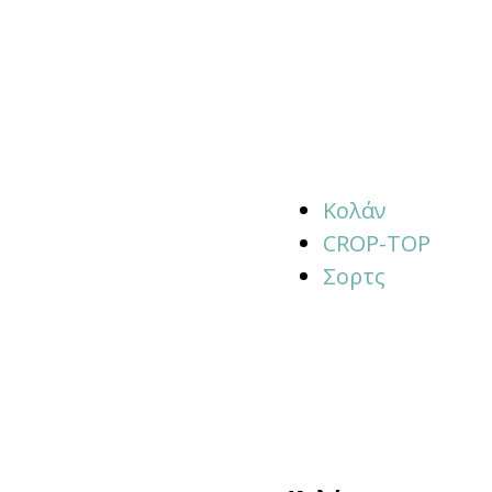
Κολάν
CROP-TOP
Σορτς