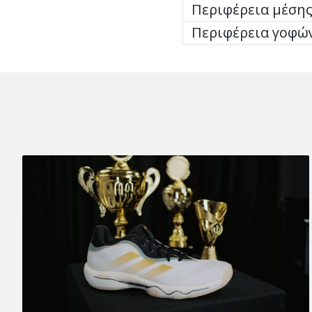
Περιφέρεια μέση
Περιφέρεια γοφώ