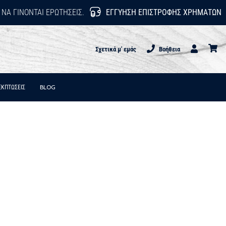
 ΝΑ ΓΊΝΟΝΤΑΙ ΕΡΩΤΉΣΕΙΣ.
ΕΓΓΎΗΣΗ ΕΠΙΣΤΡΟΦΉΣ ΧΡΗΜΆΤΩΝ
Σχετικά μ' εμάς
Βοήθεια
Χρήστης
καλάθι
ΕΚΠΤΩΣΕΙΣ
BLOG