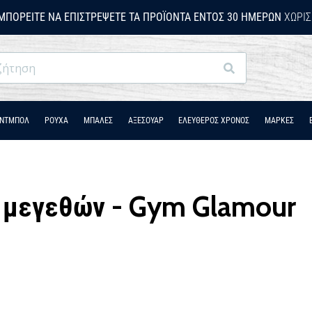
ΜΠΟΡΕΊΤΕ ΝΑ ΕΠΙΣΤΡΈΨΕΤΕ ΤΑ ΠΡΟΪΌΝΤΑ ΕΝΤΌΣ 30 ΗΜΕΡΏΝ
ΧΩΡΊΣ
Αναζήτηση
ΆΝΤΜΠΟΛ
ΡΟΎΧΑ
ΜΠΑΛΕΣ
ΑΞΕΣΟΥΑΡ
ΕΛΕΥΘΕΡΟΣ ΧΡΟΝΟΣ
ΜΑΡΚΕΣ
 μεγεθών - Gym Glamour