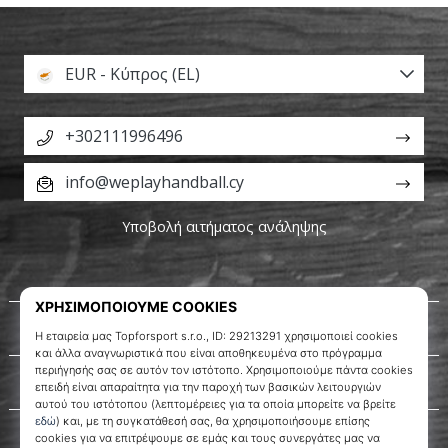
EUR - Κύπρος (EL)
+302111996496
info@weplayhandball.cy
Υποβολή αιτήματος ανάληψης
Σχετικά μ' εμάς
Εξυπηρέτηση πελατών