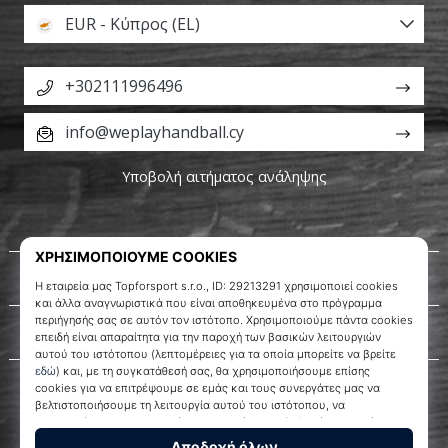
EUR - Κύπρος (EL)
+302111996496
info@weplayhandball.cy
Υποβολή αιτήματος ανάληψης
Σχετικά μ' εμάς
Εξυπηρέτηση πελατών