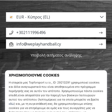
EUR - Κύπρος (EL)
+302111996496
info@weplayhandball.cy
Υποβολή αιτήματος ανάληψης
Σχετικά μ' εμάς
Εξυπηρέτηση πελατών