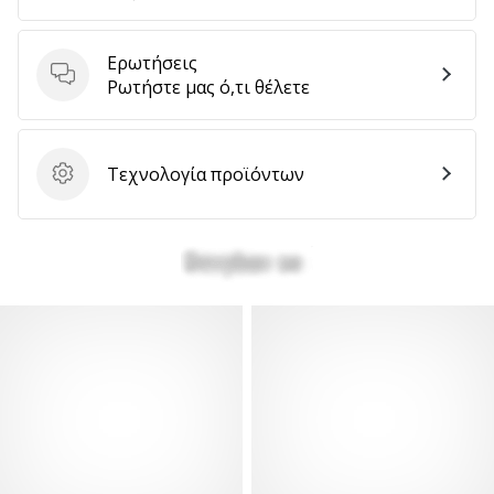
Ερωτήσεις
Εμφάνιση
Ερωτήσεις
Ρωτήστε μας ό,τι θέλετε
όλων
των
άρθρων
Τεχνολογία προϊόντων
Τεχνολογία προϊόντων