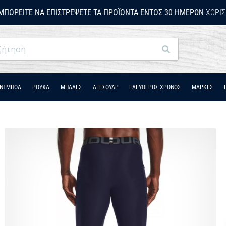
ΜΠΟΡΕΊΤΕ ΝΑ ΕΠΙΣΤΡΈΨΕΤΕ ΤΑ ΠΡΟΪΌΝΤΑ ΕΝΤΌΣ 30 ΗΜΕΡΏΝ
ΧΩΡΊΣ
Αναζήτηση
ΆΝΤΜΠΟΛ
ΡΟΎΧΑ
ΜΠΑΛΕΣ
ΑΞΕΣΟΥΑΡ
ΕΛΕΥΘΕΡΟΣ ΧΡΟΝΟΣ
ΜΑΡΚΕΣ