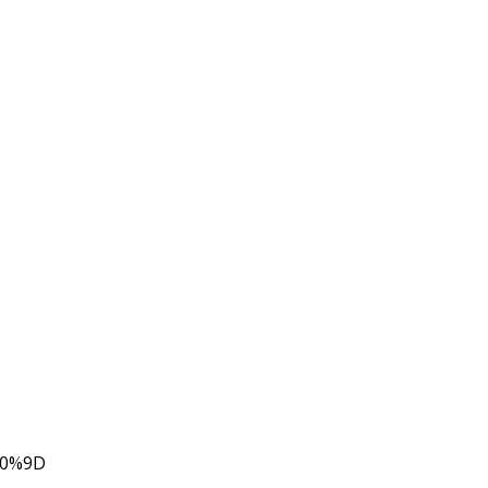
80%9D