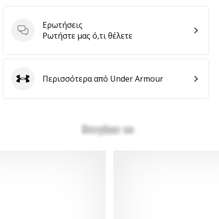
Ερωτήσεις
Ερωτήσεις
Ρωτήστε μας ό,τι θέλετε
Περισσότερα από Under Armour
Under Armour