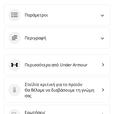
Παράμετροι
Εμφάνιση
όλων
των
άρθρων
Περιγραφή
Περισσότερα από Under Armour
Under Armour
Στείλτε κριτική για το προϊόν
Θα θέλαμε να διαβάσουμε τη γνώμη
Στείλτε κριτική για το προϊόν
σας
Ερωτήσεις