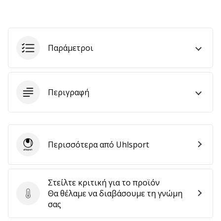
Εμφάνιση
όλων
Παράμετροι
των
άρθρων
Περιγραφή
Περισσότερα από Uhlsport
Uhlsport
Στείλτε κριτική για το προϊόν
Θα θέλαμε να διαβάσουμε τη γνώμη
Στείλτε κριτική για το προϊόν
σας