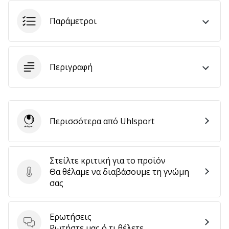
Παράμετροι
Εμφάνιση
όλων
των
Περιγραφή
άρθρων
Περισσότερα από Uhlsport
Uhlsport
Στείλτε κριτική για το προϊόν
Θα θέλαμε να διαβάσουμε τη γνώμη
Στείλτε κριτική για το προϊόν
σας
Ερωτήσεις
Ερωτήσεις
Ρωτήστε μας ό,τι θέλετε