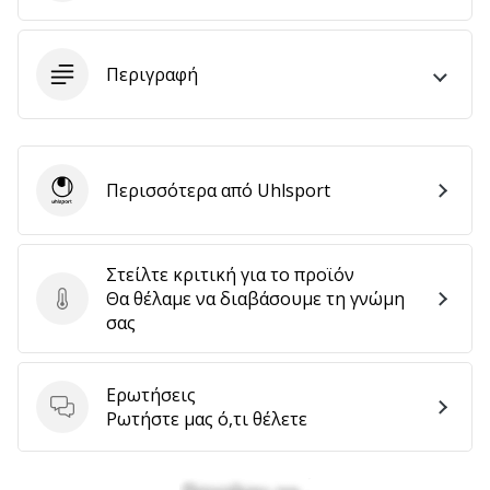
Περιγραφή
Εμφάνιση
όλων
των
άρθρων
Περισσότερα από Uhlsport
Uhlsport
Στείλτε κριτική για το προϊόν
Θα θέλαμε να διαβάσουμε τη γνώμη
Στείλτε κριτική για το προϊόν
σας
Ερωτήσεις
Ερωτήσεις
Ρωτήστε μας ό,τι θέλετε