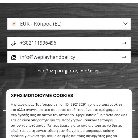
EUR - Κύπρος (EL)
+302111996496
info@weplayhandball.cy
Υποβολή αιτήματος ανάληψης
Σχετικά μ' εμάς
Εξυπηρέτηση πελατών