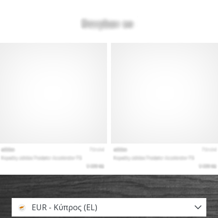
EUR - Κύπρος (EL)