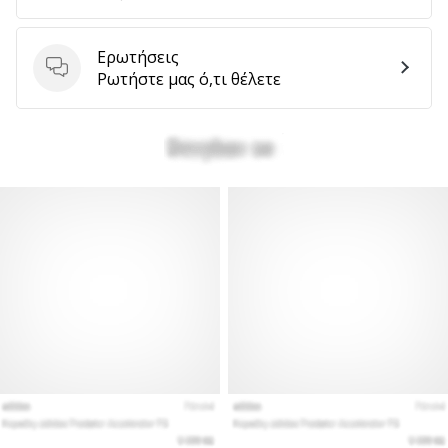
Ερωτήσεις
Εμφάνιση
Ερωτήσεις
Ρωτήστε μας ό,τι θέλετε
όλων
των
άρθρων