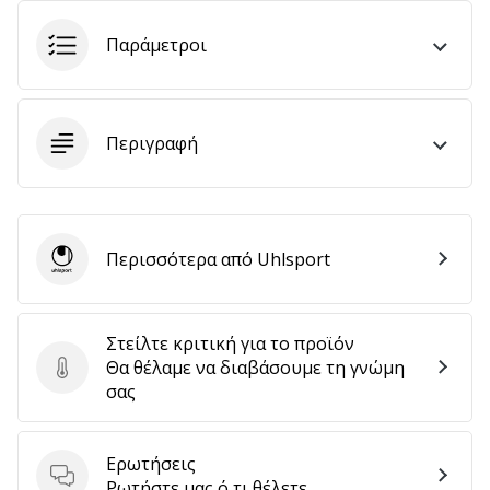
Παράμετροι
Εμφάνιση
όλων
των
Περιγραφή
άρθρων
Περισσότερα από Uhlsport
Uhlsport
Στείλτε κριτική για το προϊόν
Θα θέλαμε να διαβάσουμε τη γνώμη
Στείλτε κριτική για το προϊόν
σας
Ερωτήσεις
Ερωτήσεις
Ρωτήστε μας ό,τι θέλετε