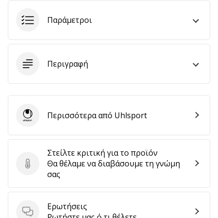
Παράμετροι
Εμφάνιση
όλων
των
Περιγραφή
άρθρων
Περισσότερα από Uhlsport
Uhlsport
Στείλτε κριτική για το προϊόν
Θα θέλαμε να διαβάσουμε τη γνώμη
Στείλτε κριτική για το προϊόν
σας
Ερωτήσεις
Ερωτήσεις
Ρωτήστε μας ό,τι θέλετε