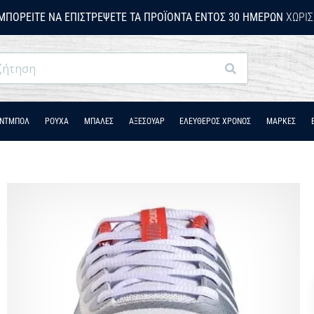
ΜΠΟΡΕΊΤΕ ΝΑ ΕΠΙΣΤΡΈΨΕΤΕ ΤΑ ΠΡΟΪΌΝΤΑ ΕΝΤΌΣ 30 ΗΜΕΡΏΝ
ΧΩΡΊΣ
Αναζήτηση
ΆΝΤΜΠΟΛ
ΡΟΎΧΑ
ΜΠΑΛΕΣ
ΑΞΕΣΟΥΑΡ
ΕΛΕΥΘΕΡΟΣ ΧΡΟΝΟΣ
ΜΑΡΚΕΣ