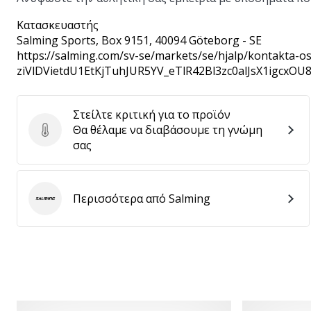
Κατασκευαστής
Salming Sports
, Box 9151, 40094 Göteborg - SE
https://salming.com/sv-se/markets/se/hjalp/kontakta
ziVlDVietdU1EtKjTuhJUR5YV_eTlR42Bl3zc0alJsX1igcxOU
Στείλτε κριτική για το προϊόν
Θα θέλαμε να διαβάσουμε τη γνώμη
Στείλτε κριτική για το προϊόν
σας
Περισσότερα από Salming
Salming