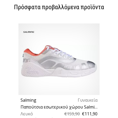
Πρόσφατα προβαλλόμενα προϊόντα
Salming
Γυναικεία
Παπούτσια εσωτερικού χώρου Salming Recoil Kobra W
Λευκό
€159,90
€111,90