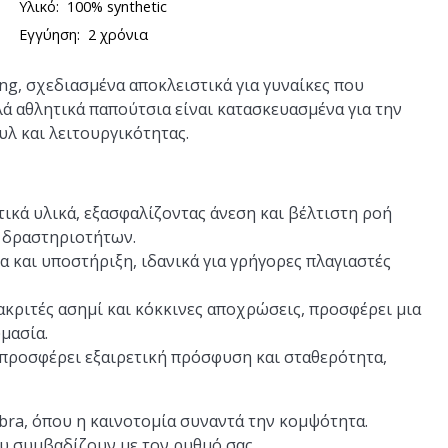
Υλικό:
100% synthetic
Εγγύηση:
2 χρόνια
ng, σχεδιασμένα αποκλειστικά για γυναίκες που
λά αθλητικά παπούτσια είναι κατασκευασμένα για την
λ και λειτουργικότητας.
κά υλικά, εξασφαλίζοντας άνεση και βέλτιστη ροή
ν δραστηριοτήτων.
 και υποστήριξη, ιδανικά για γρήγορες πλαγιαστές
κριτές ασημί και κόκκινες αποχρώσεις, προσφέρει μια
μασία.
προσφέρει εξαιρετική πρόσφυση και σταθερότητα,
obra, όπου η καινοτομία συναντά την κομψότητα.
υ συμβαδίζουν με τον ρυθμό σας.