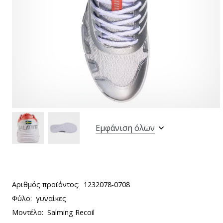
Εμφάνιση όλων
Αριθμός προϊόντος:
1232078-0708
Φύλο:
γυναίκες
Μοντέλο:
Salming Recoil