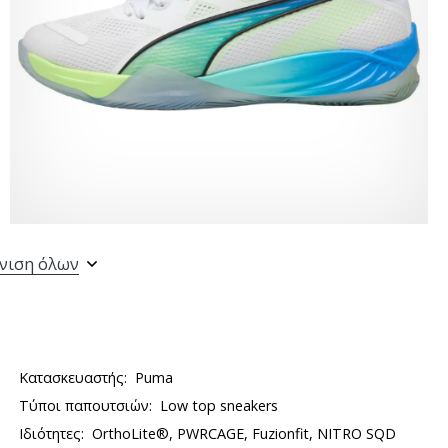
νιση όλων
Κατασκευαστής:
Puma
Τύποι παπουτσιών:
Low top sneakers
Ιδιότητες:
OrthoLite®, PWRCAGE, Fuzionfit, NITRO SQD