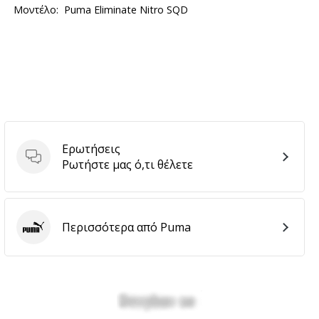
Μοντέλο:
Puma Eliminate Nitro SQD
Ερωτήσεις
Ερωτήσεις
Ρωτήστε μας ό,τι θέλετε
Περισσότερα από Puma
Puma