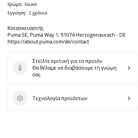
Χρώμα:
λευκό
Εγγύηση:
2 χρόνια
Κατασκευαστής
Puma SE
, Puma Way 1, 91074 Herzogenaurach - DE
https://about.puma.com/de/contact
Στείλτε κριτική για το προϊόν
Θα θέλαμε να διαβάσουμε τη γνώμη
Στείλτε κριτική για το προϊόν
σας
Τεχνολογία προϊόντων
Τεχνολογία προϊόντων