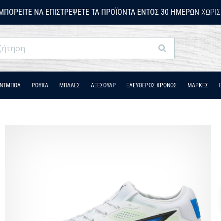
ΜΠΟΡΕΊΤΕ ΝΑ ΕΠΙΣΤΡΈΨΕΤΕ ΤΑ ΠΡΟΪΌΝΤΑ ΕΝΤΌΣ 30 ΗΜΕΡΏΝ
ΧΩΡΊΣ
Αναζήτηση
ΆΝΤΜΠΟΛ
ΡΟΎΧΑ
ΜΠΑΛΕΣ
ΑΞΕΣΟΥΑΡ
ΕΛΕΥΘΕΡΟΣ ΧΡΟΝΟΣ
ΜΑΡΚΕΣ