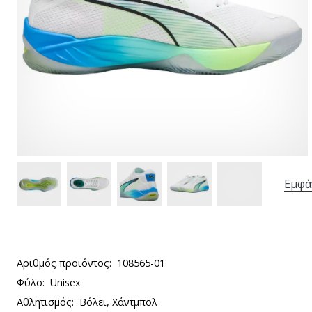
Εμφά
Αριθμός προϊόντος:
108565-01
Φύλο:
Unisex
Αθλητισμός:
Βόλεϊ, Χάντμπολ