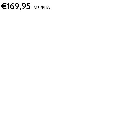
€169,95
Με ΦΠΑ