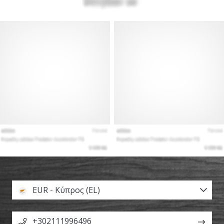
EUR - Κύπρος (EL)
+302111996496