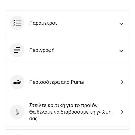
Εμφάνιση
Παράμετροι
όλων
των
άρθρων
Περιγραφή
Περισσότερα από Puma
Puma
Στείλτε κριτική για το προϊόν
Θα θέλαμε να διαβάσουμε τη γνώμη
Στείλτε κριτική για το προϊόν
σας