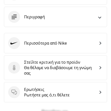
Περιγραφή
Εμφάνιση
όλων
των
άρθρων
Περισσότερα από Nike
Nike
Στείλτε κριτική για το προϊόν
Θα θέλαμε να διαβάσουμε τη γνώμη
Στείλτε κριτική για το προϊόν
σας
Ερωτήσεις
Ερωτήσεις
Ρωτήστε μας ό,τι θέλετε