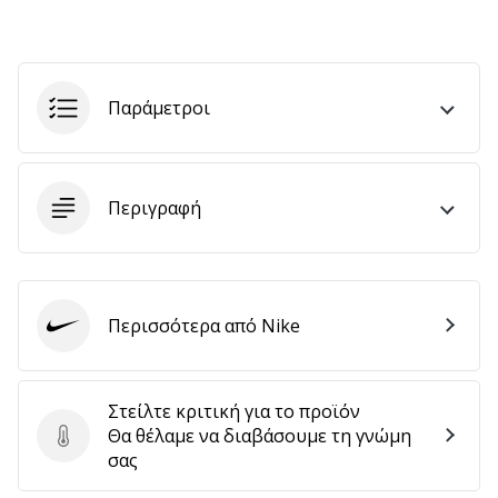
Εμφάνιση
όλων
Παράμετροι
των
άρθρων
Περιγραφή
Περισσότερα από Nike
Nike
Στείλτε κριτική για το προϊόν
Θα θέλαμε να διαβάσουμε τη γνώμη
Στείλτε κριτική για το προϊόν
σας