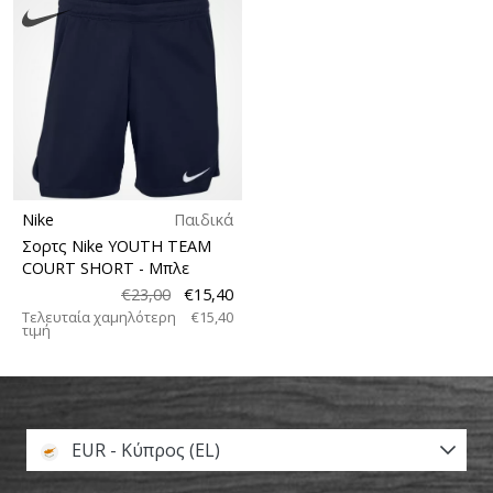
Nike
Παιδικά
Σορτς Nike YOUTH TEAM
COURT SHORT
- Μπλε
€23,00
€15,40
Τελευταία χαμηλότερη
€15,40
τιμή
EUR - Κύπρος (EL)