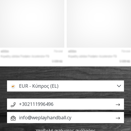
EUR - Κύπρος (EL)
+302111996496
info@weplayhandball.cy
Υποβολή αιτήματος ανάληψης