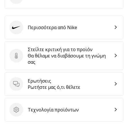
Εμφάνιση
όλων
Περισσότερα από Nike
Nike
των
άρθρων
Στείλτε κριτική για το προϊόν
Θα θέλαμε να διαβάσουμε τη γνώμη
Στείλτε κριτική για το προϊόν
σας
Ερωτήσεις
Ερωτήσεις
Ρωτήστε μας ό,τι θέλετε
Τεχνολογία προϊόντων
Τεχνολογία προϊόντων