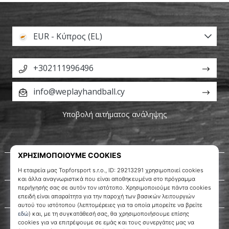
EUR - Κύπρος (EL)
+302111996496
info@weplayhandball.cy
Υποβολή αιτήματος ανάληψης
Σχετικά μ' εμάς
Εξυπηρέτηση πελατών