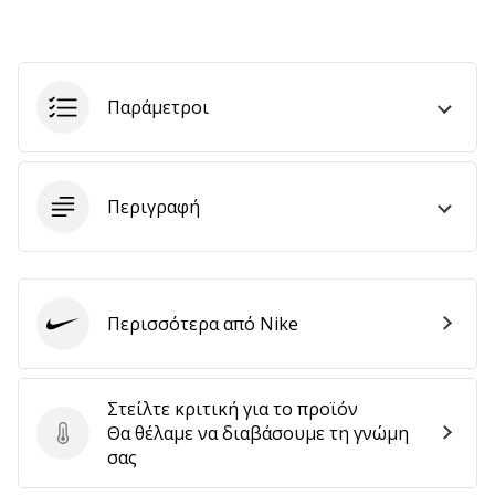
Εμφάνιση
όλων
Παράμετροι
των
άρθρων
Περιγραφή
Περισσότερα από Nike
Nike
Στείλτε κριτική για το προϊόν
Θα θέλαμε να διαβάσουμε τη γνώμη
Στείλτε κριτική για το προϊόν
σας