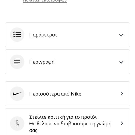
Εμφάνιση
όλων
Παράμετροι
των
άρθρων
Περιγραφή
Περισσότερα από Nike
Nike
Στείλτε κριτική για το προϊόν
Θα θέλαμε να διαβάσουμε τη γνώμη
Στείλτε κριτική για το προϊόν
σας