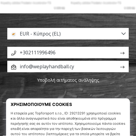
EUR - Κύπρος (EL)
+302111996496
info@weplayhandball.cy
Υποβολή αιτήματος ανάληψης
Σχετικά μ' εμάς
Εξυπηρέτηση πελατών