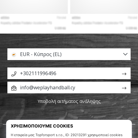
EUR - Κύπρος (EL)
+302111996496
info@weplayhandball.cy
Υποβολή αιτήματος ανάληψης
Σχετικά μ' εμάς