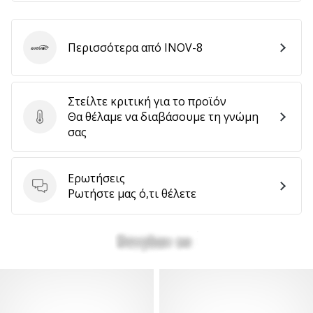
Περισσότερα από INOV-8
Εμφάνιση
INOV-8
όλων
των
άρθρων
Στείλτε κριτική για το προϊόν
Θα θέλαμε να διαβάσουμε τη γνώμη
Στείλτε κριτική για το προϊόν
σας
Ερωτήσεις
Ερωτήσεις
Ρωτήστε μας ό,τι θέλετε