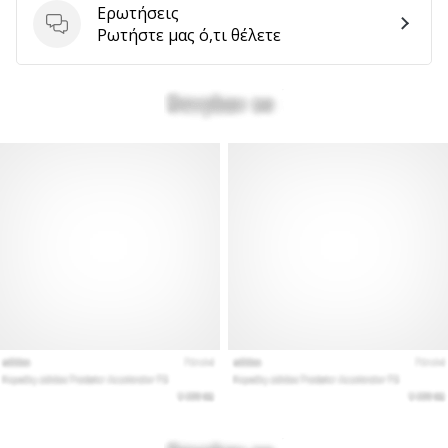
Ερωτήσεις
Ερωτήσεις
Ρωτήστε μας ό,τι θέλετε
Εμφάνιση
όλων
των
άρθρων