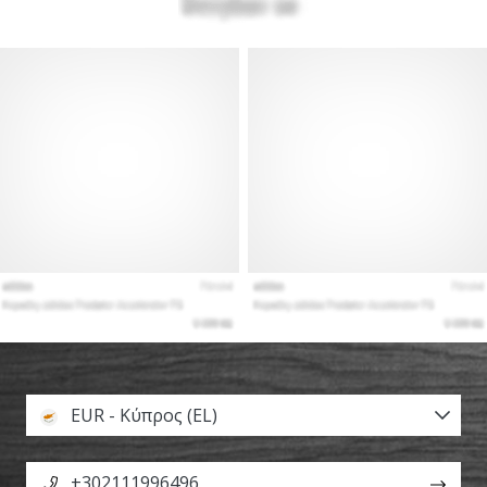
EUR - Κύπρος (EL)
+302111996496