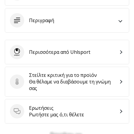
Περιγραφή
Εμφάνιση
όλων
των
άρθρων
Περισσότερα από Uhlsport
Uhlsport
Στείλτε κριτική για το προϊόν
Θα θέλαμε να διαβάσουμε τη γνώμη
Στείλτε κριτική για το προϊόν
σας
Ερωτήσεις
Ερωτήσεις
Ρωτήστε μας ό,τι θέλετε