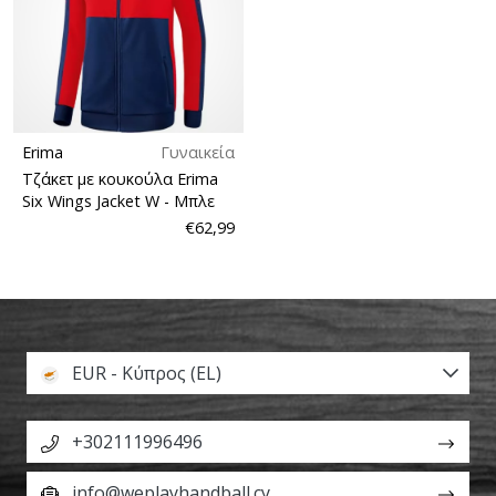
Erima
Γυναικεία
Τζάκετ με κουκούλα Erima
Six Wings Jacket W
- Μπλε
€62,99
EUR - Κύπρος (EL)
+302111996496
info@weplayhandball.cy