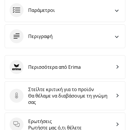
Παράμετροι
Εμφάνιση
όλων
των
Περιγραφή
άρθρων
Περισσότερα από Erima
Erima
Στείλτε κριτική για το προϊόν
Θα θέλαμε να διαβάσουμε τη γνώμη
Στείλτε κριτική για το προϊόν
σας
Ερωτήσεις
Ερωτήσεις
Ρωτήστε μας ό,τι θέλετε