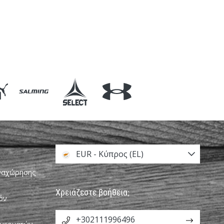
EUR - Κύπρος (EL)
αναχώρησης
Χρειάζεστε βοήθεια;
όν
+302111996496