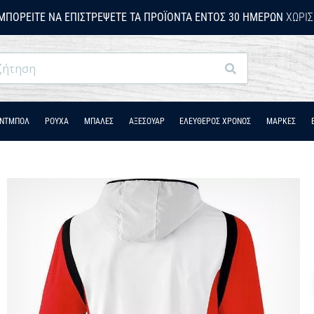
ΜΠΟΡΕΊΤΕ ΝΑ ΕΠΙΣΤΡΈΨΕΤΕ ΤΑ ΠΡΟΪΌΝΤΑ ΕΝΤΌΣ 30 ΗΜΕΡΏΝ
ΧΩΡΊΣ
Αναζήτηση
ΆΝΤΜΠΟΛ
ΡΟΎΧΑ
ΜΠΑΛΕΣ
ΑΞΕΣΟΥΑΡ
ΕΛΕΥΘΕΡΟΣ ΧΡΟΝΟΣ
ΜΑΡΚΕΣ