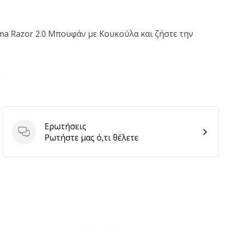
ma Razor 2.0 Μπουφάν με Κουκούλα και ζήστε την
E
Ερωτήσεις
Ερωτήσεις
Ρωτήστε μας ό,τι θέλετε