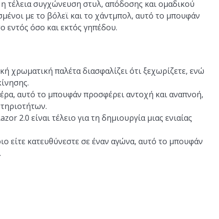
 η τέλεια συγχώνευση στυλ, απόδοσης και ομαδικού
σμένοι με το βόλεϊ και το χάντμπολ, αυτό το μπουφάν
σο εντός όσο και εκτός γηπέδου.
υκή χρωματική παλέτα διασφαλίζει ότι ξεχωρίζετε, ενώ
κίνησης.
έρα, αυτό το μπουφάν προσφέρει αντοχή και αναπνοή,
στηριοτήτων.
azor 2.0 είναι τέλειο για τη δημιουργία μιας ενιαίας
ριο είτε κατευθύνεστε σε έναν αγώνα, αυτό το μπουφάν
.