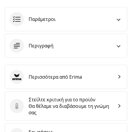
Παράμετροι
Εμφάνιση
όλων
των
άρθρων
Περιγραφή
Περισσότερα από Erima
Erima
Στείλτε κριτική για το προϊόν
Θα θέλαμε να διαβάσουμε τη γνώμη
Στείλτε κριτική για το προϊόν
σας
Ερωτήσεις