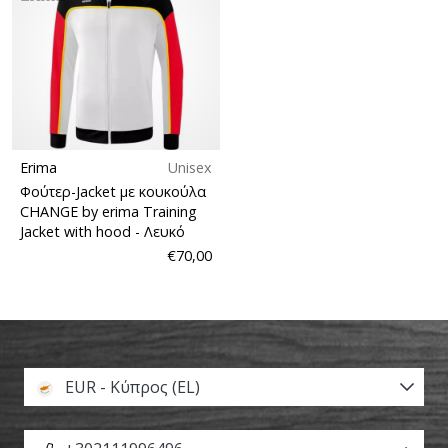
Erima
Unisex
Φούτερ-Jacket με κουκούλα
CHANGE by erima Training
Jacket with hood
- Λευκό
€70,00
EUR - Κύπρος (EL)