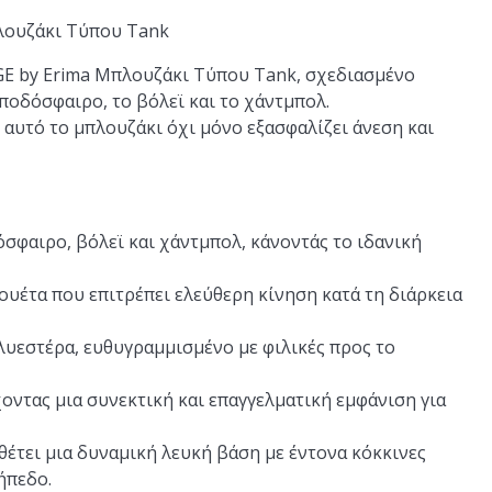
λουζάκι Τύπου Tank
GE by Erima Μπλουζάκι Τύπου Tank, σχεδιασμένο
 ποδόσφαιρο, το βόλεϊ και το χάντμπολ.
υτό το μπλουζάκι όχι μόνο εξασφαλίζει άνεση και
σφαιρο, βόλεϊ και χάντμπολ, κάνοντάς το ιδανική
ουέτα που επιτρέπει ελεύθερη κίνηση κατά τη διάρκεια
υεστέρα, ευθυγραμμισμένο με φιλικές προς το
οντας μια συνεκτική και επαγγελματική εμφάνιση για
έτει μια δυναμική λευκή βάση με έντονα κόκκινες
ήπεδο.