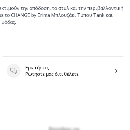
 εκτιμούν την απόδοση, το στυλ και την περιβαλλοντική
με το CHANGE by Erima Μπλουζάκι Τύπου Tank και
 μόδας.
E
Ερωτήσεις
Ερωτήσεις
Ρωτήστε μας ό,τι θέλετε