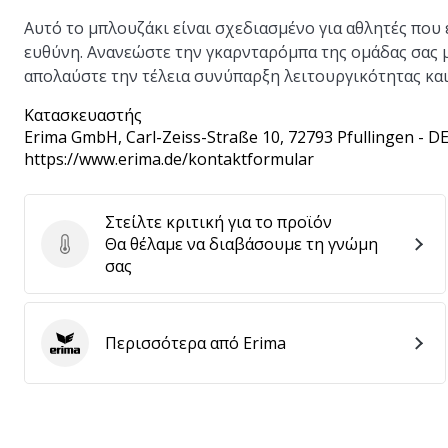
Αυτό το μπλουζάκι είναι σχεδιασμένο για αθλητές που
ευθύνη. Ανανεώστε την γκαρνταρόμπα της ομάδας σας 
απολαύστε την τέλεια συνύπαρξη λειτουργικότητας και
Κατασκευαστής
Erima GmbH
, Carl-Zeiss-Straße 10, 72793 Pfullingen - D
https://www.erima.de/kontaktformular
Στείλτε κριτική για το προϊόν
Θα θέλαμε να διαβάσουμε τη γνώμη
Στείλτε κριτική για το προϊόν
σας
Περισσότερα από Erima
Erima