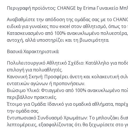
Περιγραφή προϊόντος: CHANGE by Erima Γυναικείο Μπ
Αναβαθμίστε την απόδοση της ομάδας σας με το CHAN
ειδικά για γυναίκες που excel στον αθλητισμό, όπως το
Κατασκευασμένο από 100% ανακυκλωμένο πολυεστέρα, α
αντοχή, αλλά υποστηρίζει και τη βιωσιμότητα.
Βασικά Χαρακτηριστικά:
Πολυλειτουργικό Αθλητικό Σχέδιο:
Κατάλληλο για ποδό
επιλογή για πολυαθλητές.
Κανονική Σκηνή:
Προσφέρει άνετη και κολακευτική σιλ
εντατικών αγώνων ή προπονήσεων.
Βιώσιμο Υλικό:
Φτιαγμένο από 100% ανακυκλωμένο πολ
περιβάλλον πρακτικές.
Έτοιμο για Ομάδα:
Ιδανικό για ομαδικά αθλήματα, παρέχ
την ομάδα σας.
Εντυπωσιακό Συνδυασμό Χρωμάτων:
Το μπλουζάκι διαθ
λεπτομέρειες, εξασφαλίζοντας ότι θα ξεχωρίσετε στο γ