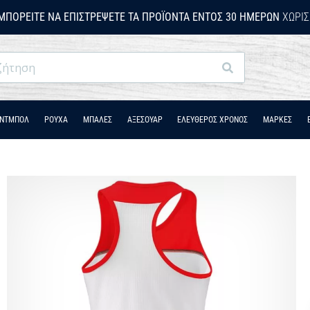
ΜΠΟΡΕΊΤΕ ΝΑ ΕΠΙΣΤΡΈΨΕΤΕ ΤΑ ΠΡΟΪΌΝΤΑ ΕΝΤΌΣ 30 ΗΜΕΡΏΝ
ΧΩΡΊΣ
Αναζήτηση
ΆΝΤΜΠΟΛ
ΡΟΎΧΑ
ΜΠΑΛΕΣ
ΑΞΕΣΟΥΑΡ
ΕΛΕΥΘΕΡΟΣ ΧΡΟΝΟΣ
ΜΑΡΚΕΣ