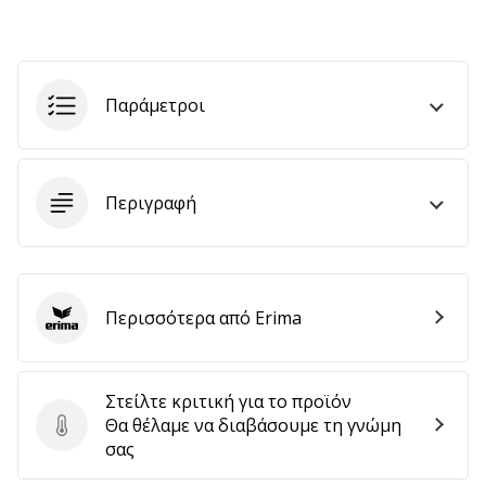
Εμφάνιση
όλων
Παράμετροι
των
άρθρων
Περιγραφή
Περισσότερα από Erima
Erima
Στείλτε κριτική για το προϊόν
Θα θέλαμε να διαβάσουμε τη γνώμη
Στείλτε κριτική για το προϊόν
σας