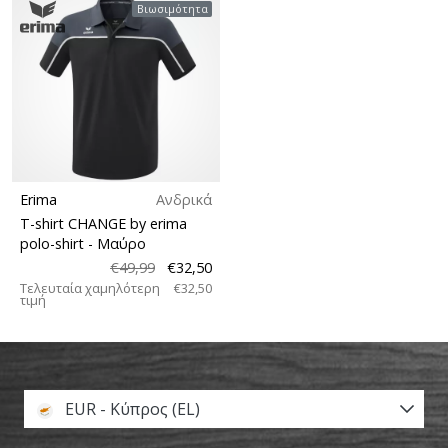
Βιωσιμότητα
Erima
Ανδρικά
T-shirt CHANGE by erima
polo-shirt
- Μαύρο
€49,99
€32,50
Τελευταία χαμηλότερη
€32,50
τιμή
EUR - Κύπρος (EL)