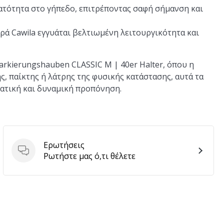
τότητα στο γήπεδο, επιτρέποντας σαφή σήμανση και
ρά Cawila εγγυάται βελτιωμένη λειτουργικότητα και
arkierungshauben CLASSIC M | 40er Halter, όπου η
, παίκτης ή λάτρης της φυσικής κατάστασης, αυτά τα
ματική και δυναμική προπόνηση.
Ερωτήσεις
Ερωτήσεις
Ρωτήστε μας ό,τι θέλετε