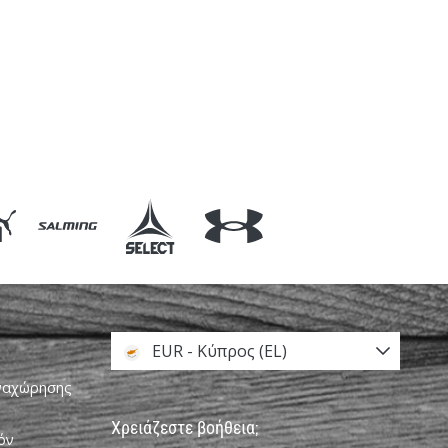
EUR - Κύπρος (EL)
αναχώρησης
Χρειάζεστε βοήθεια;
όν