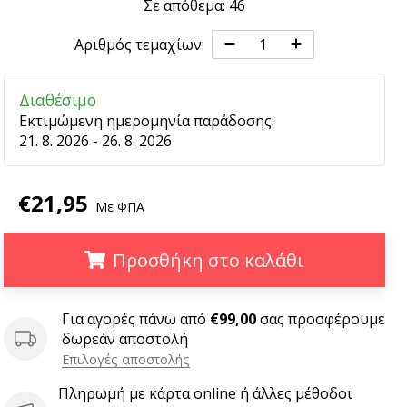
Σε απόθεμα: 46
Αριθμός τεμαχίων:
Διαθέσιμο
Εκτιμώμενη ημερομηνία παράδοσης:
21. 8. 2026 - 26. 8. 2026
€21,95
Με ΦΠΑ
Προσθήκη στο καλάθι
.
.
.
Για αγορές πάνω από
€99,00
σας προσφέρουμε
δωρεάν αποστολή
Επιλογές αποστολής
Πληρωμή με κάρτα online ή άλλες μέθοδοι