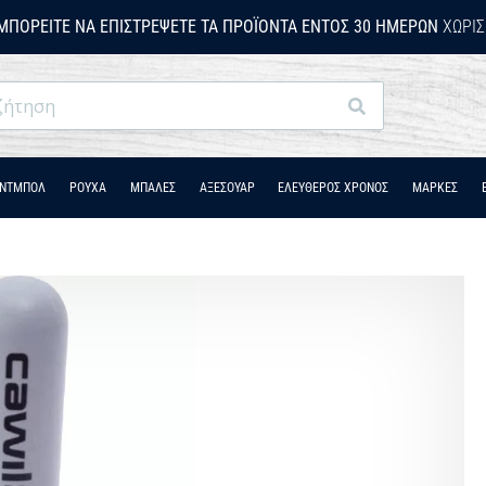
ΜΠΟΡΕΊΤΕ ΝΑ ΕΠΙΣΤΡΈΨΕΤΕ ΤΑ ΠΡΟΪΌΝΤΑ ΕΝΤΌΣ 30 ΗΜΕΡΏΝ
ΧΩΡΊΣ
Αναζήτηση
ΆΝΤΜΠΟΛ
ΡΟΎΧΑ
ΜΠΑΛΕΣ
ΑΞΕΣΟΥΑΡ
ΕΛΕΥΘΕΡΟΣ ΧΡΟΝΟΣ
ΜΑΡΚΕΣ