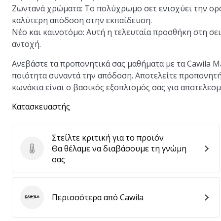
Ζωντανά χρώματα: Το πολύχρωμο σετ ενισχύει την ορα
καλύτερη απόδοση στην εκπαίδευση.
Νέο και καινοτόμο: Αυτή η τελευταία προσθήκη στη σει
αντοχή.
Ανεβάστε τα προπονητικά σας μαθήματα με τα Cawila M
ποιότητα συναντά την απόδοση. Αποτελείτε προπονητής
κωνάκια είναι ο βασικός εξοπλισμός σας για αποτελεσ
Κατασκευαστής
Στείλτε κριτική για το προϊόν
Θα θέλαμε να διαβάσουμε τη γνώμη
Στείλτε κριτική για το προϊόν
σας
Περισσότερα από Cawila
Cawila