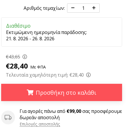
Αριθμός τεμαχίων:
Διαθέσιμο
Εκτιμώμενη ημερομηνία παράδοσης:
21. 8. 2026 - 26. 8. 2026
€43,65
€28,40
Με ΦΠΑ
Τελευταία χαμηλότερη τιμή:
€28,40
Προσθήκη στο καλάθι
.
.
.
Για αγορές πάνω από
€99,00
σας προσφέρουμε
δωρεάν αποστολή
Επιλογές αποστολής