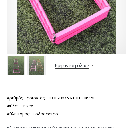
Εμφάνιση όλων
Αριθμός προϊόντος:
1000706350-1000706350
Φύλο:
Unisex
Αθλητισμός:
Ποδόσφαιρο