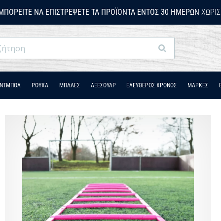
ΜΠΟΡΕΊΤΕ ΝΑ ΕΠΙΣΤΡΈΨΕΤΕ ΤΑ ΠΡΟΪΌΝΤΑ ΕΝΤΌΣ 30 ΗΜΕΡΏΝ
ΧΩΡΊΣ
Αναζήτηση
ΆΝΤΜΠΟΛ
ΡΟΎΧΑ
ΜΠΑΛΕΣ
ΑΞΕΣΟΥΑΡ
ΕΛΕΥΘΕΡΟΣ ΧΡΟΝΟΣ
ΜΑΡΚΕΣ