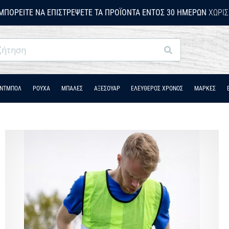
ΜΠΟΡΕΊΤΕ ΝΑ ΕΠΙΣΤΡΈΨΕΤΕ ΤΑ ΠΡΟΪΌΝΤΑ ΕΝΤΌΣ 30 ΗΜΕΡΏΝ
ΧΩΡΊΣ
Αναζήτηση
ΆΝΤΜΠΟΛ
ΡΟΎΧΑ
ΜΠΑΛΕΣ
ΑΞΕΣΟΥΑΡ
ΕΛΕΥΘΕΡΟΣ ΧΡΟΝΟΣ
ΜΑΡΚΕΣ