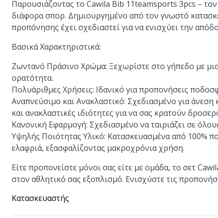
Παρουσιάζοντας το Cawila Bib 11teamsports 3pcs – το
διάφορα σπορ. Δημιουργημένο από τον γνωστό κατασκευ
προπόνησης έχει σχεδιαστεί για να ενισχύει την απόδ
Βασικά Χαρακτηριστικά:
Ζωντανό Πράσινο Χρώμα:
Ξεχωρίστε στο γήπεδο με μι
ορατότητα.
Πολυάριθμες Χρήσεις:
Ιδανικό για προπονήσεις ποδοσφ
Αναπνεύσιμο και Ανακλαστικό:
Σχεδιασμένο για άνεση 
και ανακλαστικές ιδιότητες για να σας κρατούν δροσερ
Κανονική Εφαρμογή:
Σχεδιασμένο να ταιριάζει σε όλου
Υψηλής Ποιότητας Υλικό:
Κατασκευασμένα από 100% πολ
ελαφριά, εξασφαλίζοντας μακροχρόνια χρήση.
Είτε προπονείστε μόνοι σας είτε με ομάδα, το σετ Cawi
στον αθλητικό σας εξοπλισμό. Ενισχύστε τις προπονήσε
Κατασκευαστής