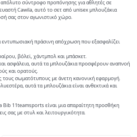
ν απόλυτο σύντροφο προπόνησης για αθλητές σε
αστή Cawila, αυτό το σετ από unisex μπλουζάκια
οσή σας στον αγωνιστικό χώρο.
α εντυπωσιακή πράσινη απόχρωση που εξασφαλίζει
αίρου, βόλεϊ, χάντμπολ και μπάσκετ.
και ασφάλεια, αυτά τα μπλουζάκια προσφέρουν αναπνοή
ούς και ορατούς.
ς τους σωματότυπους με άνετη κανονική εφαρμογή.
υεστέρα, αυτά τα μπλουζάκια είναι ανθεκτικά και
la Bib 11teamsports είναι μια απαραίτητη προσθήκη
ις σας με στυλ και λειτουργικότητα.