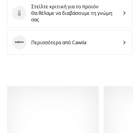
Στείλτε κριτική για το προϊόν
Θα θέλαμε να διαβάσουμε τη γνώμη
Στείλτε κριτική για το προϊόν
σας
Περισσότερα από Cawila
Cawila