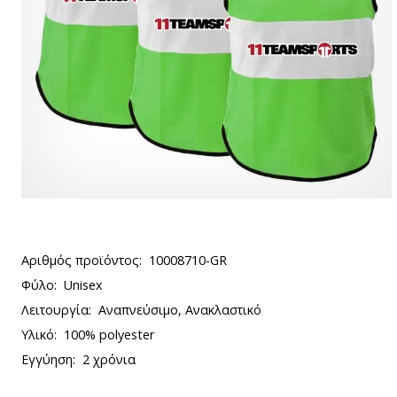
Αριθμός προϊόντος:
10008710-GR
Φύλο:
Unisex
Λειτουργία:
Αναπνεύσιμο, Ανακλαστικό
Υλικό:
100% polyester
Εγγύηση:
2 χρόνια