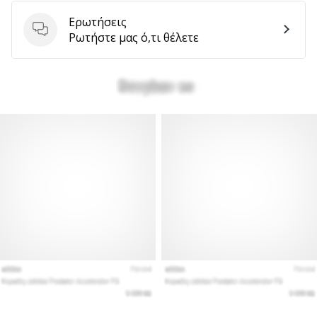
Ερωτήσεις
Ερωτήσεις
Ρωτήστε μας ό,τι θέλετε
Εμφάνιση
όλων
των
άρθρων