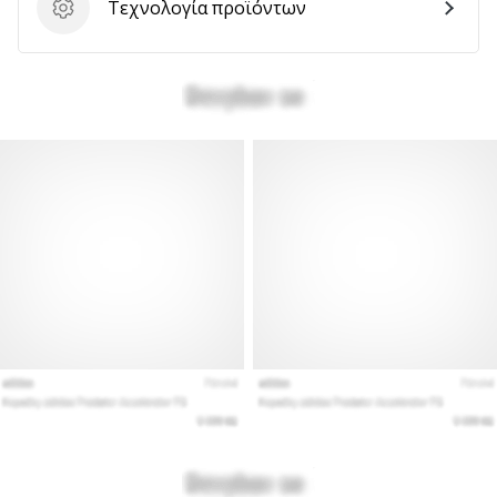
Τεχνολογία προϊόντων
Τεχνολογία προϊόντων
Εμφάνιση
όλων
των
άρθρων