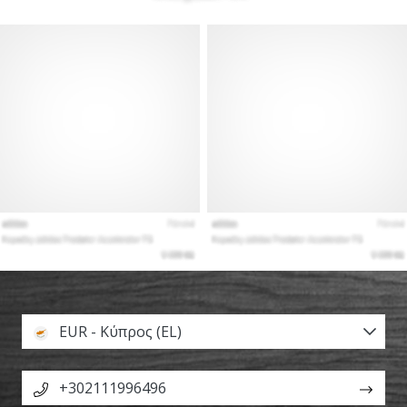
EUR - Κύπρος (EL)
+302111996496