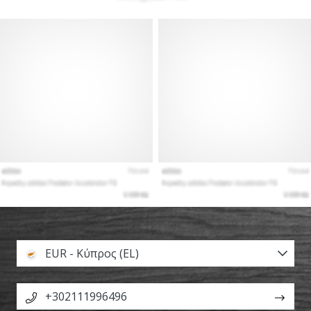
EUR - Κύπρος (EL)
+302111996496