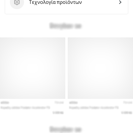
Τεχνολογία προϊόντων
Τεχνολογία προϊόντων
Εμφάνιση
όλων
των
άρθρων